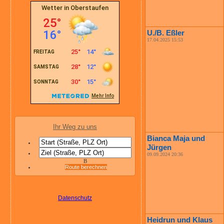
U./B. Eßler
17.04.2025 15:53
Ihr Weg zu uns
Bianca Maja und
Jürgen
09.09.2024 20:36
B
Route berechnen
Datenschutz
Heidrun und Klaus