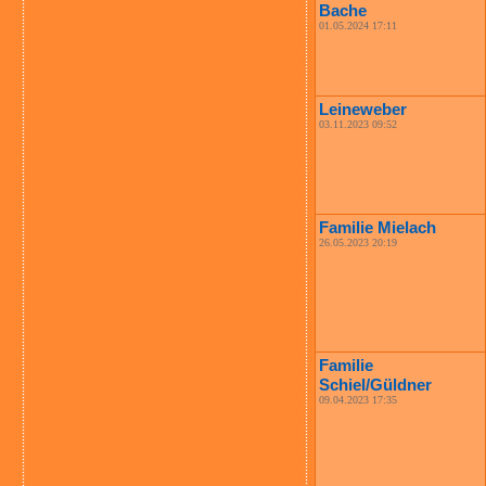
Bache
01.05.2024 17:11
Leineweber
03.11.2023 09:52
Familie Mielach
26.05.2023 20:19
Familie
Schiel/Güldner
09.04.2023 17:35