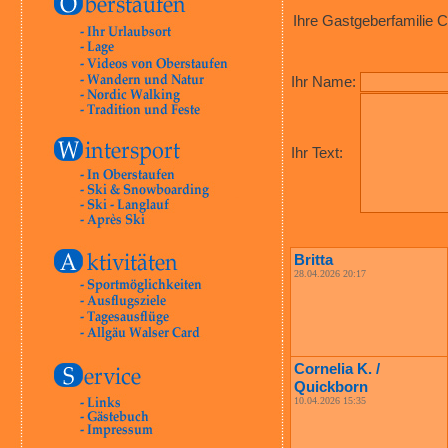
Ihre Gastgeberfamilie C
Ihr Name:
Ihr Text:
Britta
28.04.2026 20:17
Cornelia K. /
Quickborn
10.04.2026 15:35