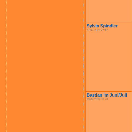
Sylvia Spindler
27.02.2023 22:17
Bastian im Juni/Juli
09.07.2022 20:23