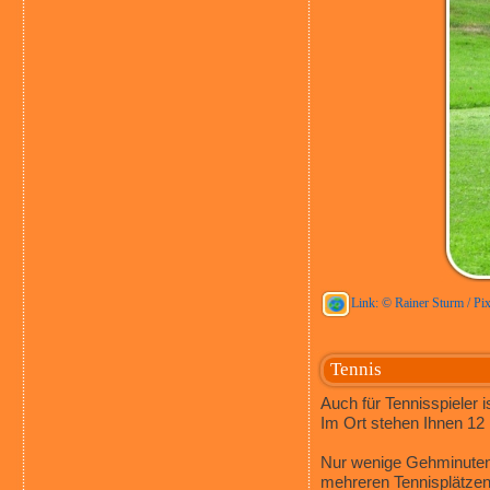
Link: © Rainer Sturm / Pix
Tennis
Auch für Tennisspieler 
Im Ort stehen Ihnen 12 
Nur wenige Gehminuten 
mehreren Tennisplätzen