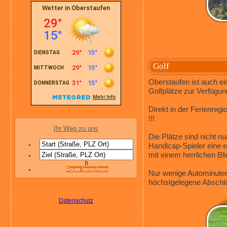
Golf
Oberstaufen ist auch e
Golfplätze zur Verfügu
Direkt in der Ferienreg
!!!
Ihr Weg zu uns
Die Plätze sind nicht n
Handicap-Spieler eine e
mit einem herrlichen Bl
B
Route berechnen
Nur wenige Autominuten
höchstgelegene Abschl
Datenschutz