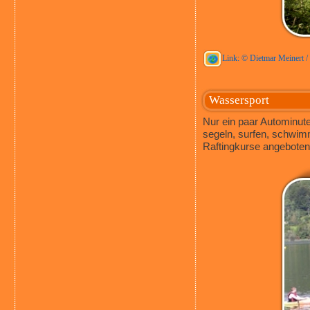
Link: © Dietmar Meinert / 
Wassersport
Nur ein paar Autominute
segeln, surfen, schwim
Raftingkurse angeboten