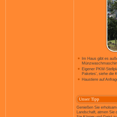
Im Haus gibt es auß
Münzwaschmaschine 
Eigener PKW-Stellpl
Paketes', siehe die K
Haustiere auf Anfrag
Unser Tipp
Genießen Sie erholsame 
Landschaft, atmen Sie d
Sie Körper und Geist z