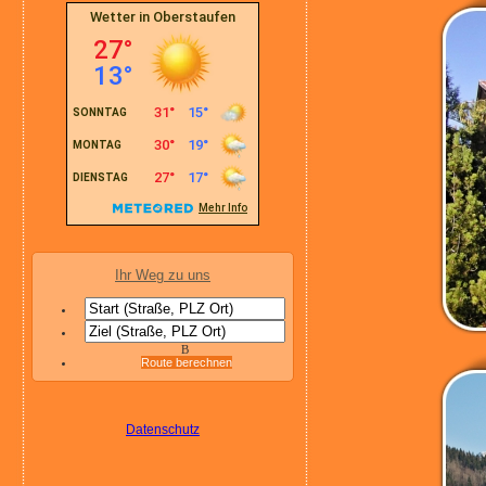
Ihr Weg zu uns
B
Route berechnen
Datenschutz