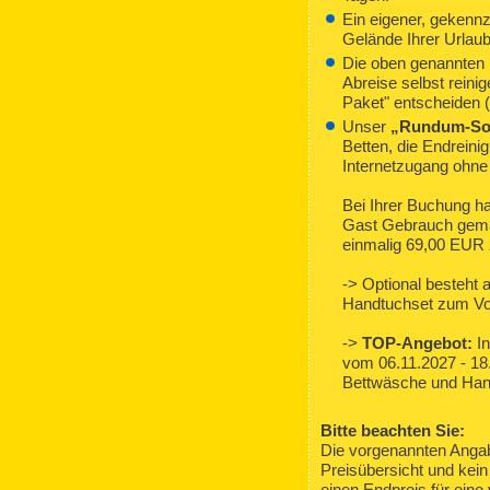
Ein eigener, gekenn
Gelände Ihrer Urlaub
Die oben genannten 
Abreise selbst reini
Paket" entscheiden 
Unser
„Rundum-Sor
Betten, die Endreini
Internetzugang ohne
Bei Ihrer Buchung ha
Gast Gebrauch gemac
einmalig 69,00 EUR 
-> Optional besteht
Handtuchset zum Vo
->
TOP-Angebot:
In
vom 06.11.2027 - 18
Bettwäsche und Hand
Bitte beachten Sie:
Die vorgenannten Angabe
Preisübersicht und kei
einen Endpreis für eine 