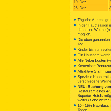
19. Dez.
2
26. Dez.
3
Tägliche Anreise gru
In der Hauptsaison i
dann eine Woche (na
möglich).
Die oben genannten P
Tag
Kinder bis zum volle
Für Haustiere werde
Alle Nebenkosten (wi
Kostenlose Benutzu
Attraktive Stammgast
Spezielle Kooperatio
verschiedene Welln
NEU: Buchung von 
Restaurant eines 4-S
Superior-Hotels mögl
weiter (siehe weiter 
10 - 15% Nachlass
i
Tagen.