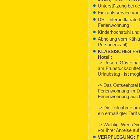
Unterstützung bei de
Einkaufsservice vor 
DSL-Internetflatrate
Ferienwohnung
Kinderhochstuhl und 
Abholung vom Kühlu
Personenzahl)
KLASSISCHES FRÜ
Hotel':
-> Unsere Gäste hab
am Frühstücksbuffet 
Urlaubstag - ist mögl
-> Das Ostseehotel be
Ferienwohnung im Dü
Ferienwohnung aus l
-> Die Teilnahme am 
ein ermäßigter Tarif
-> Wichtig: Wenn Sie
vor Ihrer Anreise au
VERPFLEGUNG: Früh