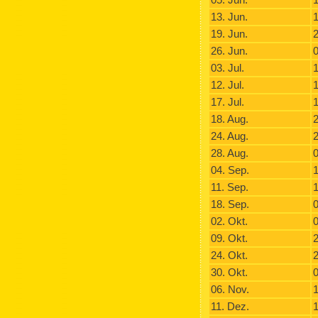
13. Jun.
1
19. Jun.
2
26. Jun.
0
03. Jul.
1
12. Jul.
1
17. Jul.
1
18. Aug.
2
24. Aug.
2
28. Aug.
0
04. Sep.
1
11. Sep.
1
18. Sep.
0
02. Okt.
0
09. Okt.
2
24. Okt.
2
30. Okt.
0
06. Nov.
1
11. Dez.
1