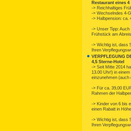
Restaurant eines 4
-> Reichhaltiges Frü
-> Wechselndes 4-G
-> Halbpension: ca.
-> Unser Tipp: Auch
Frühstück am Abreise
-> Wichtig ist, dass 
Ihren Verpflegungswu
VERPFLEGUNG DELU
4,5 Sterne-Hotel
-> Seit Mitte 2014 h
13.00 Uhr!) in einem
einzunehmen (auch di
-> Für ca. 39,00 EU
Rahmen der Halbpen
-> Kinder von 6 bis 
einen Rabatt in Höh
-> Wichtig ist, dass 
Ihren Verpflegungswu