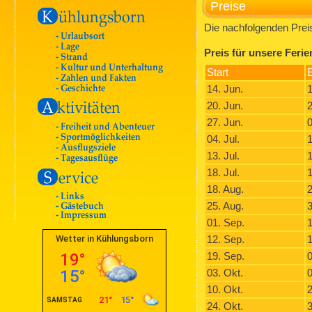
Preise
Die nachfolgenden Prei
Preis für unsere Fer
Start
14. Jun.
1
20. Jun.
2
27. Jun.
0
04. Jul.
1
13. Jul.
1
18. Jul.
1
18. Aug.
2
25. Aug.
3
01. Sep.
1
12. Sep.
1
19. Sep.
0
03. Okt.
0
10. Okt.
2
24. Okt.
3