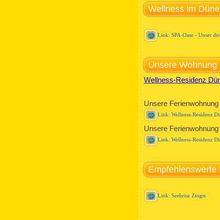
Wellness im Düne
Link: SPA-Oase - Unser dir
Unsere Wohnung i
Wellness-Residenz Dü
Unsere Ferienwohnung
Link: Wellness-Residenz D
Unsere Ferienwohnung b
Link: Wellness-Residenz D
Empfehlenswerte 
Link: Seebrise Zingst