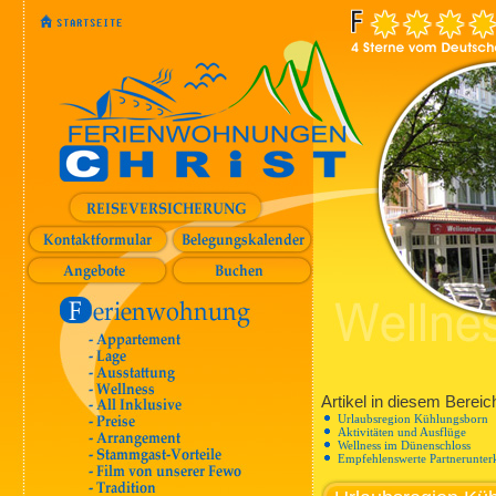
Artikel in diesem Bereic
Urlaubsregion Kühlungsborn
Aktivitäten und Ausflüge
Wellness im Dünenschloss
Empfehlenswerte Partnerunter