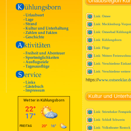
Urlaubsregion Kü
Link: Ostsee
Link: Mecklenburg-Vorp
Link: Ostseebad Kühlungs
Link: Kühlungsborn
Link: Flüge
Link: Weitere Ferienwohn
Link: Verschiedene Einkau
Link: Verschiedene weiter
https://
www.ostseeklar.d
Kultur und Unterh
Link: Störtebeker Festspiel
Link: Schloß Schwerin
Link: Volkstheater Rostock